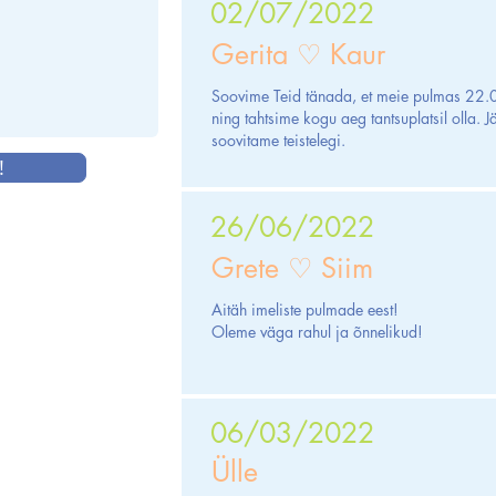
02/07/2022
Gerita ♡ Kaur
Soovime Teid tänada, et meie pulmas 22.0
ning tahtsime kogu aeg tantsuplatsil olla. 
soovitame teistelegi.
!
26/06/2022
Grete ♡ Siim
Aitäh imeliste pulmade eest!
Oleme väga rahul ja õnnelikud!
06/03/2022
Ülle